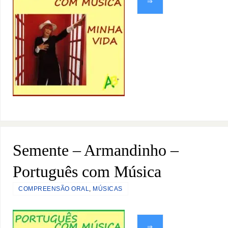
⇒
Semente – Armandinho –
Português com Música
COMPREENSÃO ORAL
,
MÚSICAS
⇒