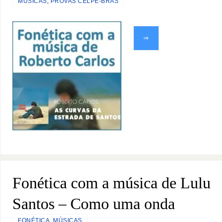
MÚSICAS
,
PROVAS CELPE-BRAS
⇒
Fonética com a música de Lulu
Santos – Como uma onda
FONÉTICA
,
MÚSICAS