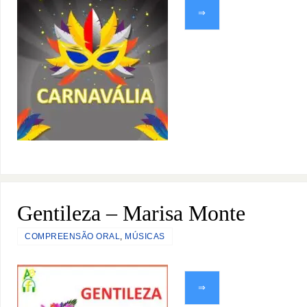
⇒
Gentileza – Marisa Monte
COMPREENSÃO ORAL
,
MÚSICAS
⇒