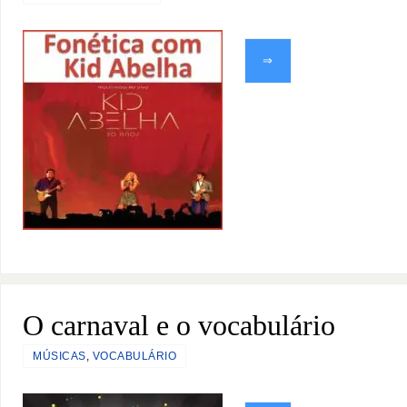
⇒
O carnaval e o vocabulário
MÚSICAS
,
VOCABULÁRIO