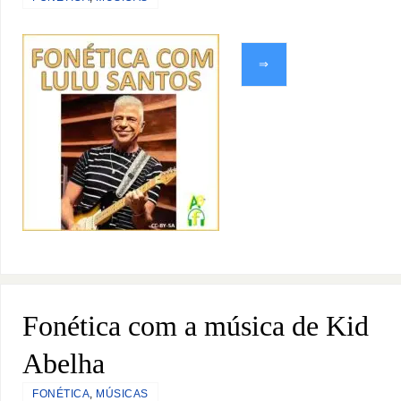
⇒
Fonética com a música de Kid
Abelha
FONÉTICA
,
MÚSICAS