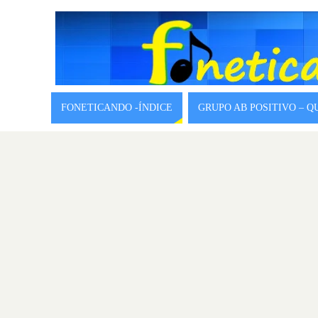
FONETICANDO -ÍNDICE
GRUPO AB POSITIVO – 