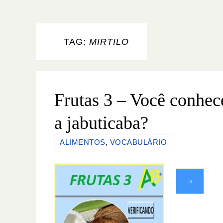
TAG:
MIRTILO
Frutas 3 – Você conhec
a jabuticaba?
ALIMENTOS
,
VOCABULÁRIO
⇒