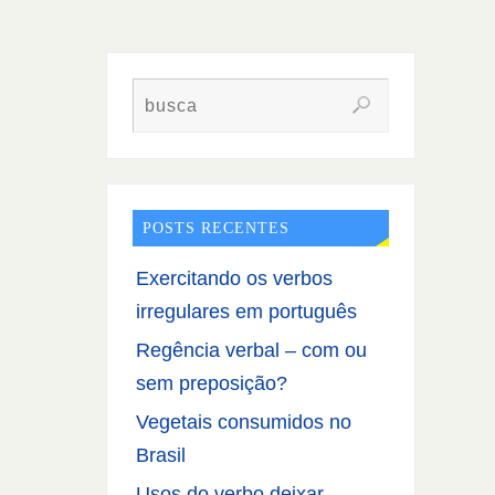
POSTS RECENTES
Exercitando os verbos
irregulares em português
Regência verbal – com ou
sem preposição?
Vegetais consumidos no
Brasil
Usos do verbo deixar