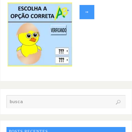
⇒
POSTS RECENTES