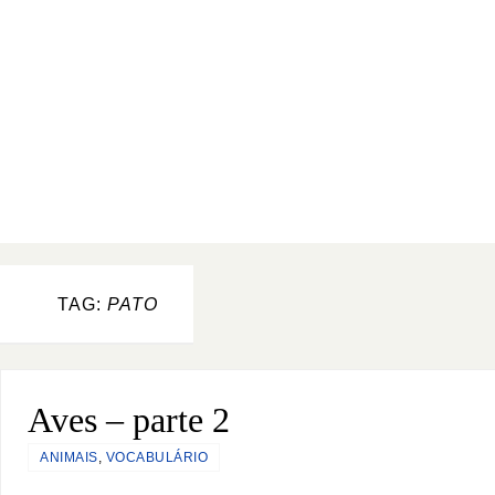
TAG:
PATO
Aves – parte 2
ANIMAIS
,
VOCABULÁRIO