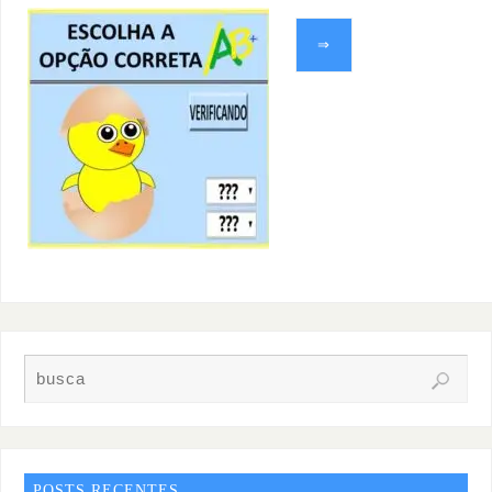
⇒
POSTS RECENTES