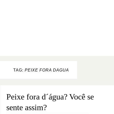
TAG:
PEIXE FORA DAGUA
Peixe fora d´água? Você se
sente assim?