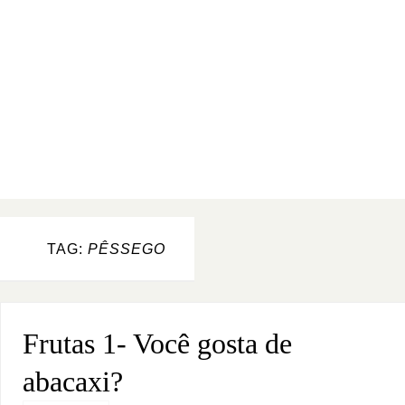
TAG:
PÊSSEGO
Frutas 1- Você gosta de
abacaxi?