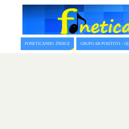
FONETICANDO -ÍNDICE
GRUPO AB POSITIVO – 