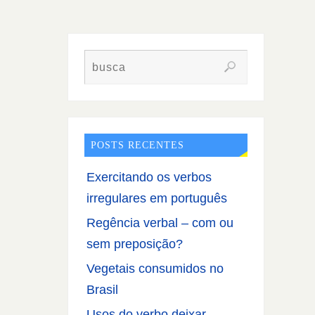
POSTS RECENTES
Exercitando os verbos
irregulares em português
Regência verbal – com ou
sem preposição?
Vegetais consumidos no
Brasil
Usos do verbo deixar