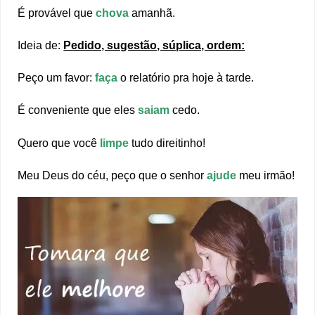
É provável que
chova
amanhã.
Ideia de:
Pedido, sugestão, súplica, ordem:
Peço um favor:
faça
o relatório pra hoje à tarde.
É conveniente que eles
saiam
cedo.
Quero que você
limpe
tudo direitinho!
Meu Deus do céu, peço que o senhor
ajude
meu irmão!