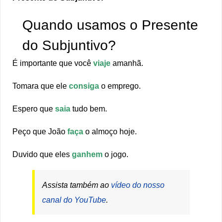
Quando usamos o Presente
do Subjuntivo?
É importante que você
viaje
amanhã.
Tomara que ele
consiga
o emprego.
Espero que
saia
tudo bem.
Peço que João
faça
o almoço hoje.
Duvido que eles
ganhem
o jogo.
Assista também ao
vídeo do nosso
canal do YouTube
.