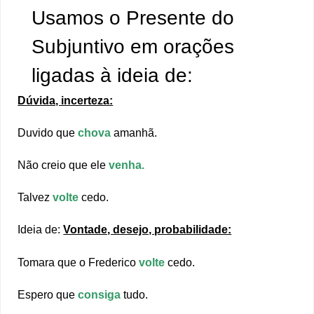
Usamos o Presente do
Subjuntivo em orações
ligadas à ideia de:
Dúvida, incerteza:
Duvido que
chova
amanhã.
Não creio que ele
venha.
Talvez
volte
cedo.
Ideia de:
Vontade, desejo, probabilidade:
Tomara que o Frederico
volte
cedo.
Espero que
consiga
tudo.