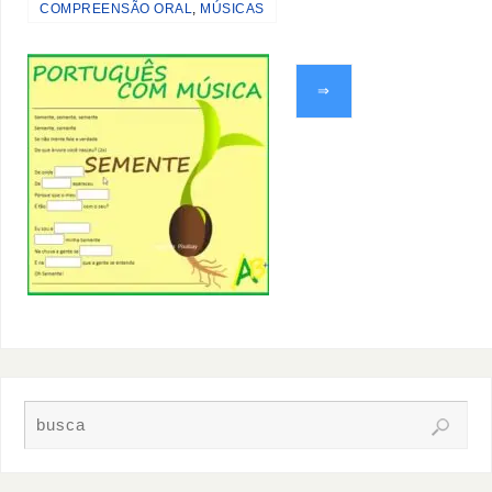
COMPREENSÃO ORAL
,
MÚSICAS
⇒