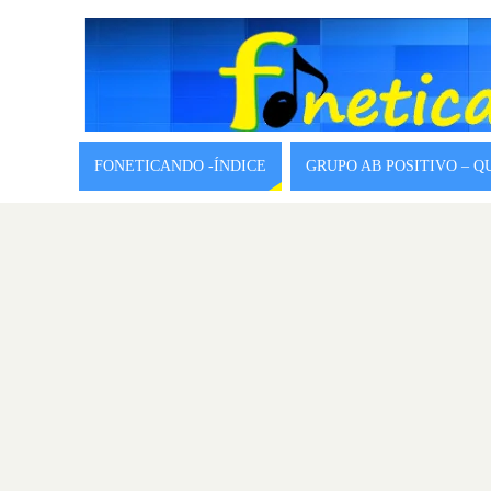
FONETICANDO -ÍNDICE
GRUPO AB POSITIVO – 