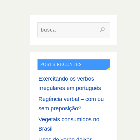
POSTS RECENTES
Exercitando os verbos
irregulares em português
Regência verbal – com ou
sem preposição?
Vegetais consumidos no
Brasil
Usos do verbo deixar