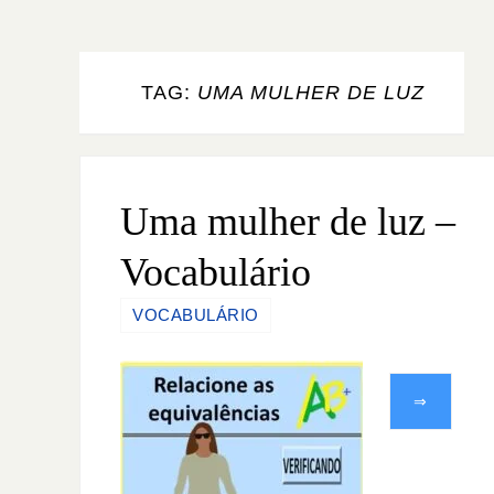
TAG:
UMA MULHER DE LUZ
Uma mulher de luz –
Vocabulário
VOCABULÁRIO
⇒