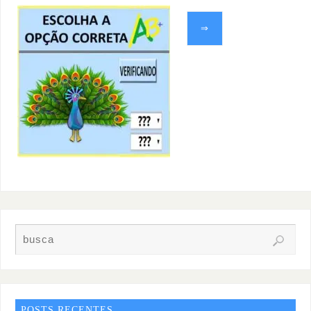
⇒
POSTS RECENTES