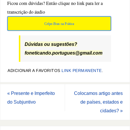
Ficou com dúvidas? Então clique no link para ler a
transcrição do áudio
Celpe-Bras na Prática
Dúvidas ou sugestões?
foneticando.portugues@gmail.com
ADICIONAR A FAVORITOS
LINK PERMANENTE
.
«
Presente e Imperfeito
Colocamos artigo antes
do Subjuntivo
de países, estados e
cidades?
»