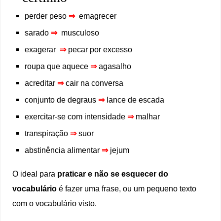
perder peso
⇒
emagrecer
sarado
⇒
musculoso
exagerar
⇒
pecar por excesso
roupa que aquece
⇒
agasalho
acreditar
⇒
cair na conversa
conjunto de degraus
⇒
lance de escada
exercitar-se com intensidade
⇒
malhar
transpiração
⇒
suor
abstinência alimentar
⇒
jejum
O ideal para
praticar e não se esquecer do
vocabulário
é fazer uma frase, ou um pequeno texto
com o vocabulário visto.