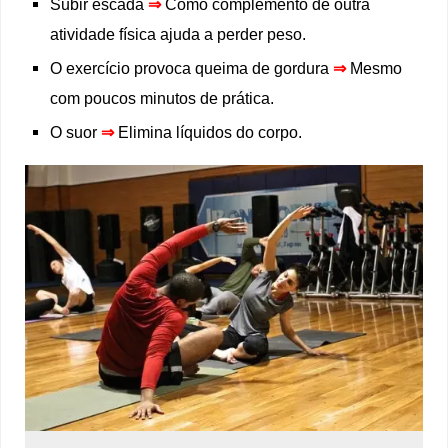
Subir escada
⇒
Como complemento de outra
atividade física ajuda a perder peso.
O exercício provoca queima de gordura
⇒
Mesmo
com poucos minutos de prática.
O suor
⇒
Elimina líquidos do corpo.