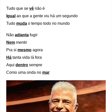
Tudo que se
vê
não é
Igual
ao que a gente viu há um segundo
Tudo
muda
o tempo todo no mundo
Não
adianta
fugir
Nem
mentir
Pra si
mesmo
agora
Há
tanta vida lá fora
Aqui
dentro
sempre
Como uma onda no
mar