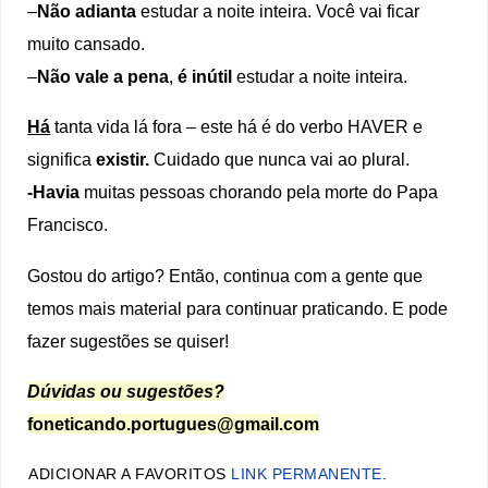
–
Não adianta
estudar a noite inteira. Você vai ficar
muito cansado.
–
Não vale a pena
,
é inútil
estudar a noite inteira.
Há
tanta vida lá fora – este há é do verbo HAVER e
significa
existir.
Cuidado que nunca vai ao plural.
-Havia
muitas pessoas chorando pela morte do Papa
Francisco.
Gostou do artigo? Então, continua com a gente que
temos mais material para continuar praticando. E pode
fazer sugestões se quiser!
Dúvidas ou sugestões?
foneticando.portugues@gmail.com
ADICIONAR A FAVORITOS
LINK PERMANENTE
.