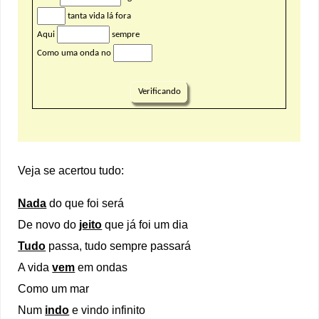
Veja se acertou tudo:
Nada
do que foi será
De novo do
jeito
que já foi um dia
Tudo
passa, tudo sempre passará
A vida
vem
em ondas
Como um mar
Num
indo
e vindo infinito