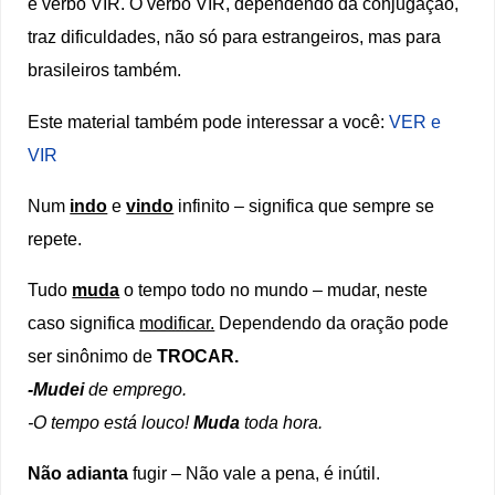
e verbo VIR. O verbo VIR, dependendo da conjugação,
traz dificuldades, não só para estrangeiros, mas para
brasileiros também.
Este material também pode interessar a você:
VER e
VIR
Num
indo
e
vindo
infinito – significa que sempre se
repete.
Tudo
muda
o tempo todo no mundo – mudar, neste
caso significa
modificar.
Dependendo da oração pode
ser sinônimo de
TROCAR.
-Mudei
de emprego.
-O tempo está louco!
Muda
toda hora.
Não adianta
fugir – Não vale a pena, é inútil.