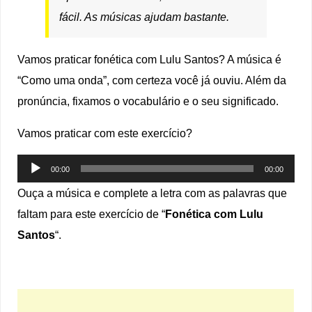
fácil. As músicas ajudam bastante.
Vamos praticar fonética com Lulu Santos? A música é
“Como uma onda”, com certeza você já ouviu. Além da
pronúncia, fixamos o vocabulário e o seu significado.
Vamos praticar com este exercício?
Tocador
00:00
00:00
de
Ouça a música e complete a letra com as palavras que
áudio
faltam para este exercício de “
Fonética com Lulu
Santos
“.