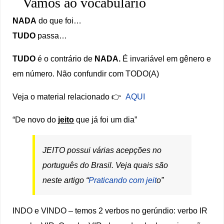
Vamos ao vocabulário
NADA
do que foi…
TUDO
passa…
TUDO
é o contrário de
NADA.
É invariável em gênero e
em número. Não confundir com TODO(A)
Veja o material relacionado 👉
AQUI
“De novo do
jeito
que já foi um dia”
JEITO possui várias acepções no
português do Brasil. Veja quais são
neste artigo “
Praticando com jeit
o”
INDO e VINDO – temos 2 verbos no gerúndio: verbo IR