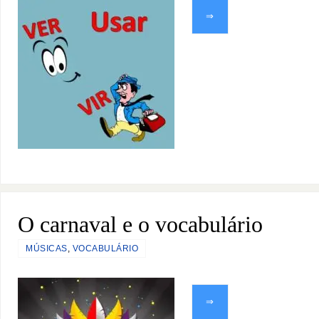
⇒
O carnaval e o vocabulário
MÚSICAS
,
VOCABULÁRIO
⇒