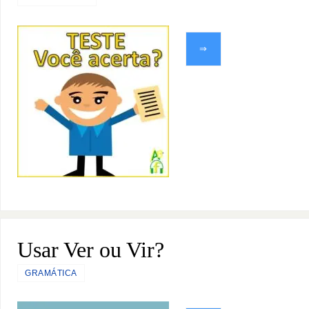
⇒
Usar Ver ou Vir?
GRAMÁTICA