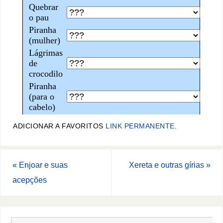
ADICIONAR A FAVORITOS
LINK PERMANENTE
.
«
Enjoar e suas
Xereta e outras gírias
»
acepções