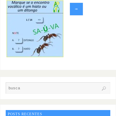
⇒
POSTS RECENTES