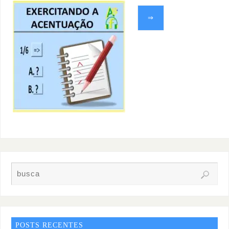
⇒
POSTS RECENTES