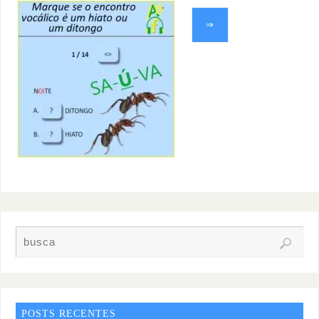
⇒
POSTS RECENTES