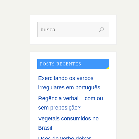
POSTS RECENTES
Exercitando os verbos
irregulares em português
Regência verbal – com ou
sem preposição?
Vegetais consumidos no
Brasil
Usos do verbo deixar