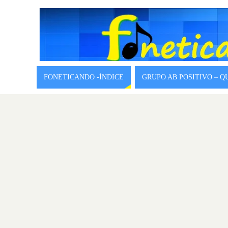
FONETICANDO -ÍNDICE
GRUPO AB POSITIVO – 