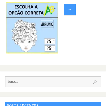
⇒
POSTS RECENTES