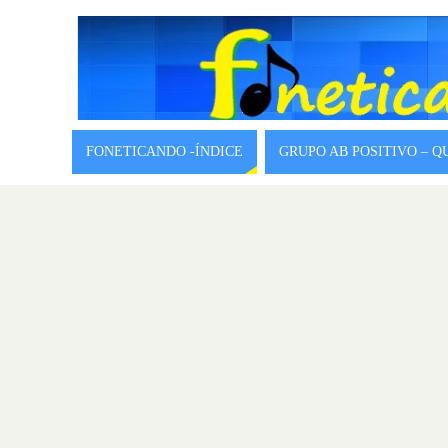
FONETICANDO -ÍNDICE
GRUPO AB POSITIVO – 