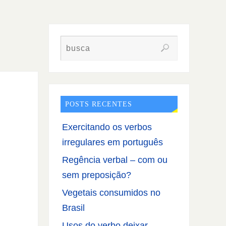
POSTS RECENTES
Exercitando os verbos
irregulares em português
Regência verbal – com ou
sem preposição?
Vegetais consumidos no
Brasil
Usos do verbo deixar