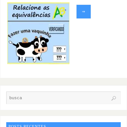
⇒
POSTS RECENTES