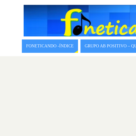
FONETICANDO -ÍNDICE
GRUPO AB POSITIVO – 