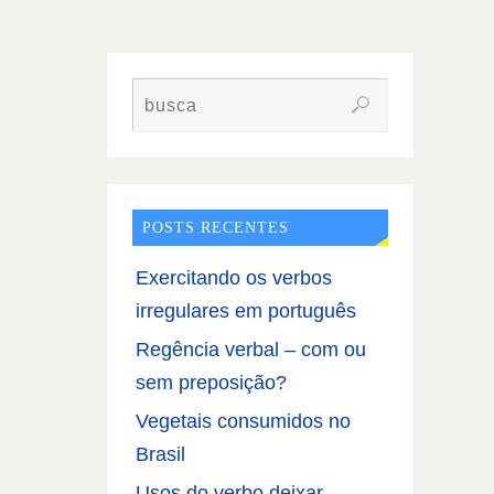
POSTS RECENTES
Exercitando os verbos
irregulares em português
Regência verbal – com ou
sem preposição?
Vegetais consumidos no
Brasil
Usos do verbo deixar