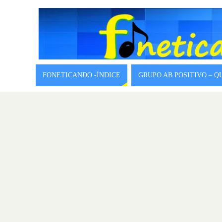
FONETICANDO -ÍNDICE
GRUPO AB POSITIVO – 