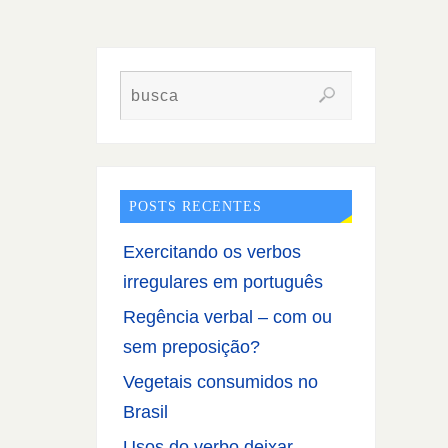
POSTS RECENTES
Exercitando os verbos
irregulares em português
Regência verbal – com ou
sem preposição?
Vegetais consumidos no
Brasil
Usos do verbo deixar